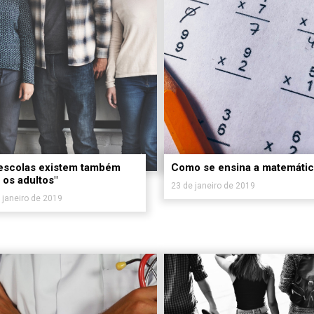
 escolas existem também
Como se ensina a matemáti
 os adultos"
23 de janeiro de 2019
 janeiro de 2019