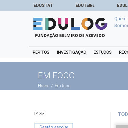
EDUSTAT
EDUTalks
EDUL
Quem
Somo
PERITOS
INVESTIGAÇÃO
ESTUDOS
REC
EM FOCO
Home
Em foco
TAGS
TOD
Gestão escolar