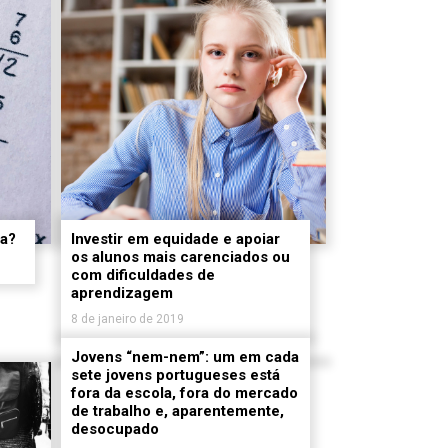
ca?
Investir em equidade e apoiar
os alunos mais carenciados ou
com dificuldades de
aprendizagem
8 de janeiro de 2019
Jovens “nem-nem”: um em cada
sete jovens portugueses está
fora da escola, fora do mercado
de trabalho e, aparentemente,
desocupado