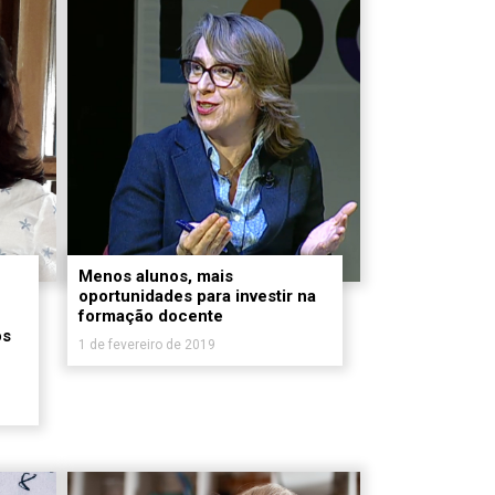
Menos alunos, mais
oportunidades para investir na
formação docente
os
1 de fevereiro de 2019