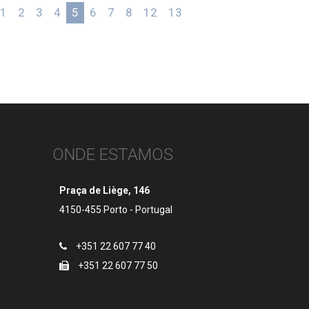
1
2
3
4
5
6
7
8
12
13
»
ONDE ESTAMOS
Praça de Liège, 146
4150-455 Porto - Portugal
+351 22 607 77 40
+351 22 607 77 50