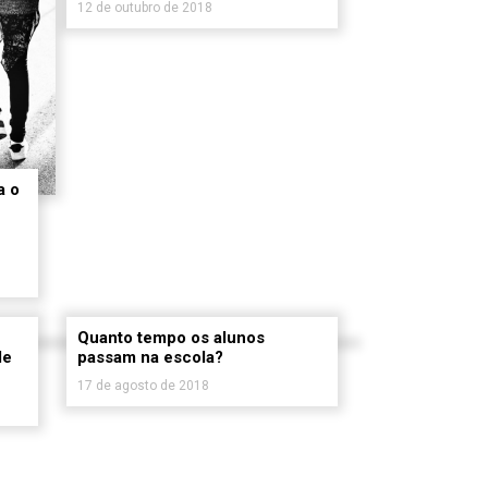
12 de outubro de 2018
a o
Quanto tempo os alunos
de
passam na escola?
17 de agosto de 2018