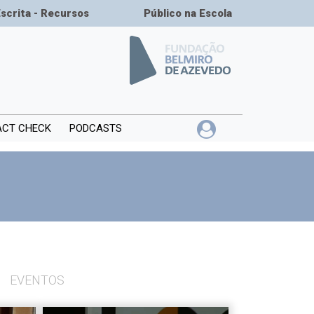
Escrita - Recursos
Público na Escola
ACT CHECK
PODCASTS
EVENTOS