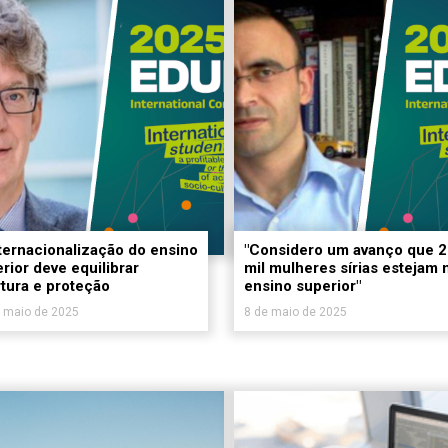
ternacionalização do ensino
"Considero um avanço que 
rior deve equilibrar
mil mulheres sírias estejam 
tura e proteção
ensino superior"
 maio de 2025
8 de maio de 2025