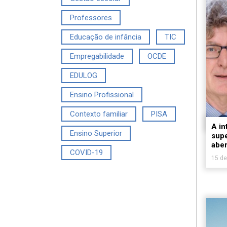
Professores
Educação de infância
TIC
Empregabilidade
OCDE
EDULOG
Ensino Profissional
Contexto familiar
PISA
A in
Ensino Superior
supe
aber
COVID-19
15 de