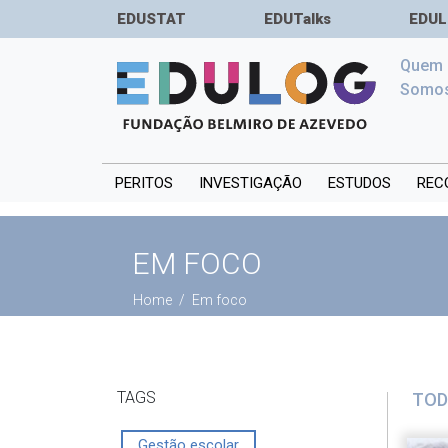
EDUSTAT
EDUTalks
EDUL
Quem
Somo
PERITOS
INVESTIGAÇÃO
ESTUDOS
REC
EM FOCO
Home
Em foco
TAGS
TOD
Gestão escolar