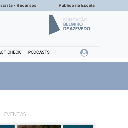
Escrita - Recursos
Público na Escola
ACT CHECK
PODCASTS
EVENTOS