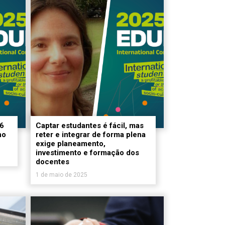
26
Captar estudantes é fácil, mas
no
reter e integrar de forma plena
exige planeamento,
investimento e formação dos
docentes
1 de maio de 2025