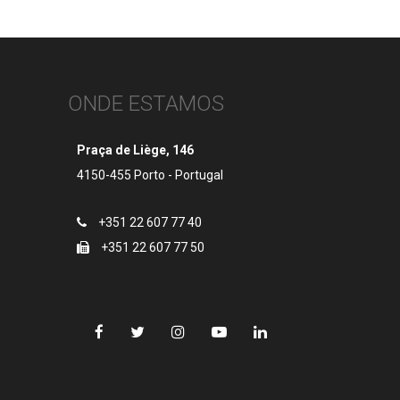
ONDE ESTAMOS
Praça de Liège, 146
4150-455 Porto - Portugal
+351 22 607 77 40
+351 22 607 77 50