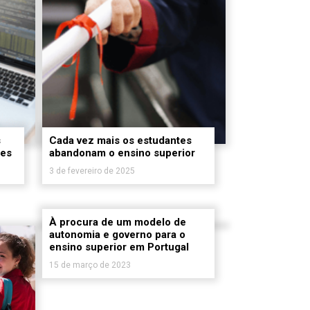
s
Cada vez mais os estudantes
res
abandonam o ensino superior
3 de fevereiro de 2025
À procura de um modelo de
autonomia e governo para o
ensino superior em Portugal
15 de março de 2023