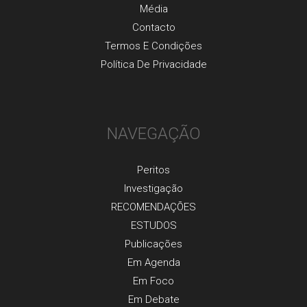
Média
Contacto
Termos E Condições
Política De Privacidade
NAVEGAÇÃO
Peritos
Investigaçãо
RECOMENDAÇÕES
ESTUDOS
Publicaçõеs
Em Agenda
Em Foco
Em Debate