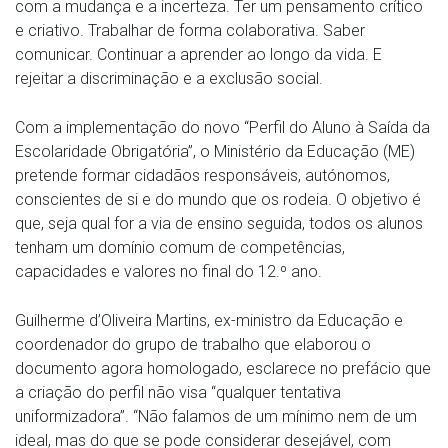
com a mudança e a incerteza. Ter um pensamento crítico
e criativo. Trabalhar de forma colaborativa. Saber
comunicar. Continuar a aprender ao longo da vida. E
rejeitar a discriminação e a exclusão social.
Com a implementação do novo “Perfil do Aluno à Saída da
Escolaridade Obrigatória”, o Ministério da Educação (ME)
pretende formar cidadãos responsáveis, autónomos,
conscientes de si e do mundo que os rodeia. O objetivo é
que, seja qual for a via de ensino seguida, todos os alunos
tenham um domínio comum de competências,
capacidades e valores no final do 12.º ano.
Guilherme d’Oliveira Martins, ex-ministro da Educação e
coordenador do grupo de trabalho que elaborou o
documento agora homologado, esclarece no prefácio que
a criação do perfil não visa “qualquer tentativa
uniformizadora”. “Não falamos de um mínimo nem de um
ideal, mas do que se pode considerar desejável, com