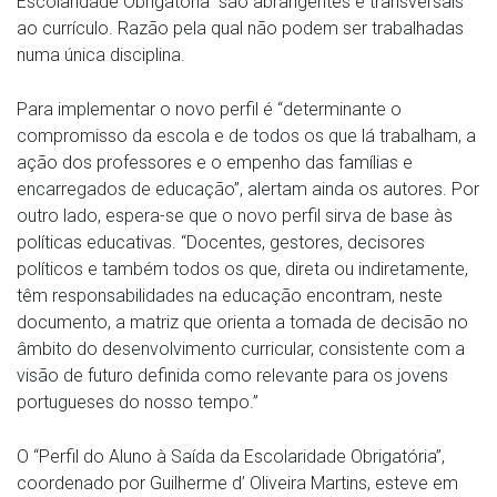
Escolaridade Obrigatória” são abrangentes e transversais
ao currículo. Razão pela qual não podem ser trabalhadas
numa única disciplina.
Para implementar o novo perfil é “determinante o
compromisso da escola e de todos os que lá trabalham, a
ação dos professores e o empenho das famílias e
encarregados de educação”, alertam ainda os autores. Por
outro lado, espera-se que o novo perfil sirva de base às
políticas educativas. “Docentes, gestores, decisores
políticos e também todos os que, direta ou indiretamente,
têm responsabilidades na educação encontram, neste
documento, a matriz que orienta a tomada de decisão no
âmbito do desenvolvimento curricular, consistente com a
visão de futuro definida como relevante para os jovens
portugueses do nosso tempo.”
O “Perfil do Aluno à Saída da Escolaridade Obrigatória”,
coordenado por Guilherme d’ Oliveira Martins, esteve em