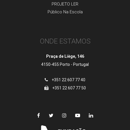
PROJETO LER
Público Na Escola
ONDE ESTAMOS
Praça de Liège, 146
4150-455 Porto - Portugal
+351 22 607 77 40
+351 22 607 77 50