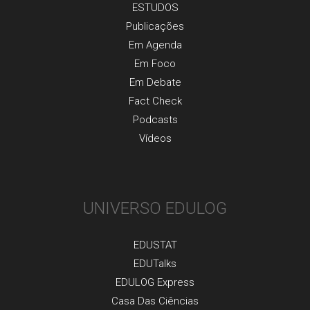
ESTUDOS
Publicaçõеs
Em Agenda
Em Foco
Em Debate
Fact Check
Podcasts
Vídeos
UNIVERSO EDULOG
EDUSTAT
EDUTalks
EDULOG Express
Casa Das Ciências