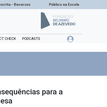
Escrita - Recursos
Público na Escola
CT CHECK
PODCASTS
nsequências para a
uesa