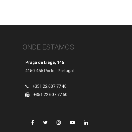
ONDE ESTAMOS
Praça de Liège, 146
4150-455 Porto - Portugal
+351 22 607 77 40
+351 22 607 77 50