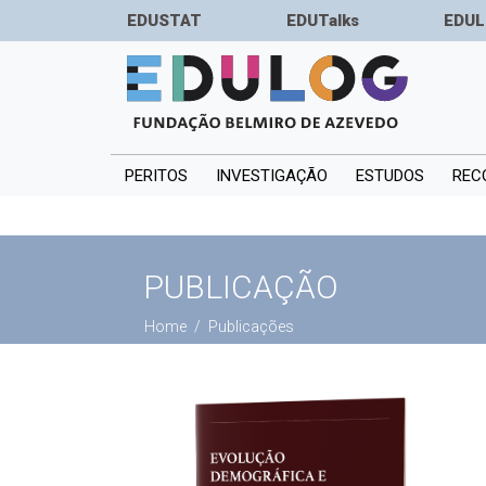
EDUSTAT
EDUTalks
EDUL
PERITOS
INVESTIGAÇÃO
ESTUDOS
REC
PUBLICAÇÃO
Home
Publicações