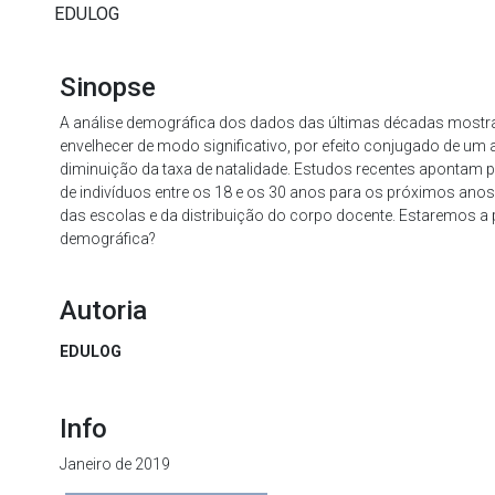
EDULOG
Sinopse
A análise demográfica dos dados das últimas décadas mostr
envelhecer de modo significativo, por efeito conjugado de u
diminuição da taxa de natalidade. Estudos recentes apontam
de indivíduos entre os 18 e os 30 anos para os próximos ano
das escolas e da distribuição do corpo docente. Estaremos a 
demográfica?
Autoria
EDULOG
Info
Janeiro de 2019