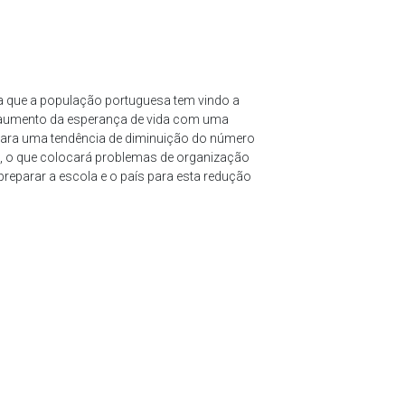
a que a população portuguesa tem vindo a
m aumento da esperança de vida com uma
 para uma tendência de diminuição do número
s, o que colocará problemas de organização
preparar a escola e o país para esta redução