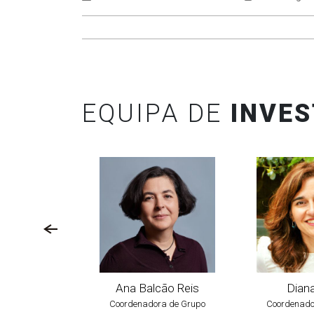
EQUIPA DE
INVE
Ana Balcão Reis
Diana
Coordenadora de Grupo
Coordenado