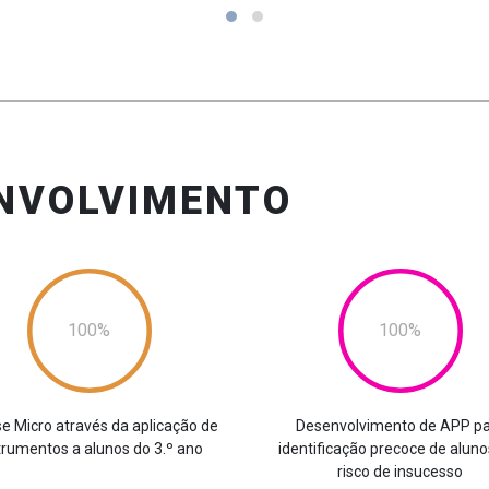
NVOLVIMENTO
100
100
se Micro através da aplicação de
Desenvolvimento de APP p
trumentos a alunos do 3.º ano
identificação precoce de alun
risco de insucesso