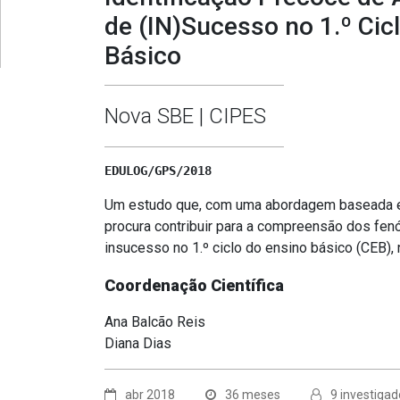
de (IN)Sucesso no 1.º Cic
Básico
Nova SBE | CIPES
EDULOG/GPS/2018
Um estudo que, com uma abordagem baseada e
procura contribuir para a compreensão dos f
insucesso no 1.º ciclo do ensino básico (CEB), 
Coordenação Científica
Ana Balcão Reis
Diana Dias
abr 2018
36 meses
9 investigad