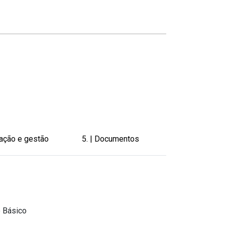
zação e gestão
5. | Documentos
o Básico