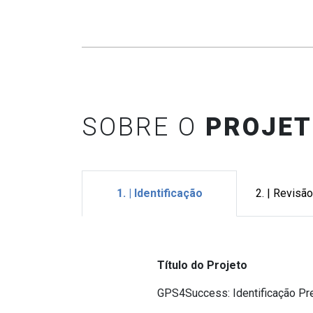
SOBRE O
PROJE
1. | Identificação
2. | Revisão
Título do Projeto
GPS4Success: Identificação Pr