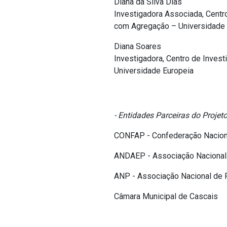
Diana da Silva Dias
Investigadora Associada, Centr
com Agregação – Universidade 
Diana Soares
Investigadora, Centro de Investi
Universidade Europeia
- Entidades Parceiras do Projeto
CONFAP - Confederação Nacion
ANDAEP - Associação Nacional 
ANP - Associação Nacional de 
Câmara Municipal de Cascais