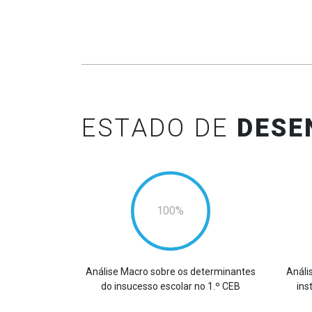
ESTADO DE
DESE
100
Análise Macro sobre os determinantes
Análi
do insucesso escolar no 1.º CEB
ins