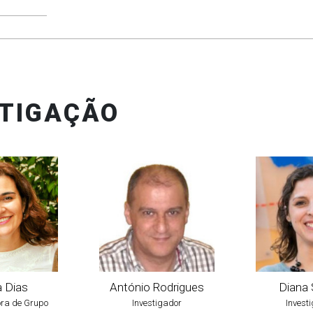
STIGAÇÃO
 Dias
António Rodrigues
Diana 
ra de Grupo
Investigador
Invest