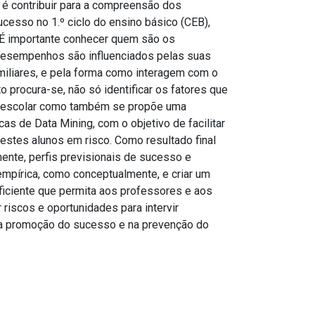
 é contribuir para a compreensão dos
esso no 1.º ciclo do ensino básico (CEB),
. É importante conhecer quem são os
esempenhos são influenciados pelas suas
amiliares, e pela forma como interagem com o
o procura-se, não só identificar os fatores que
o escolar como também se propõe uma
s de Data Mining, com o objetivo de facilitar
 destes alunos em risco. Como resultado final
amente, perfis previsionais de sucesso e
empírica, como conceptualmente, e criar um
ficiente que permita aos professores e aos
 riscos e oportunidades para intervir
na promoção do sucesso e na prevenção do