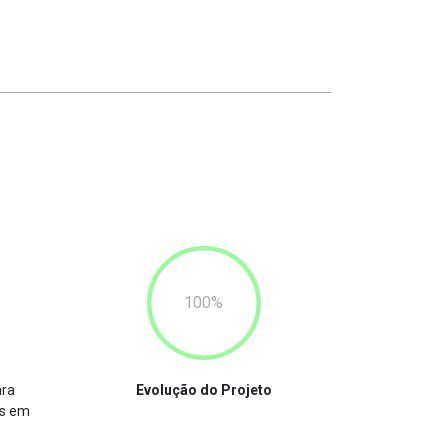
100
ara
Evolução do Projeto
os em