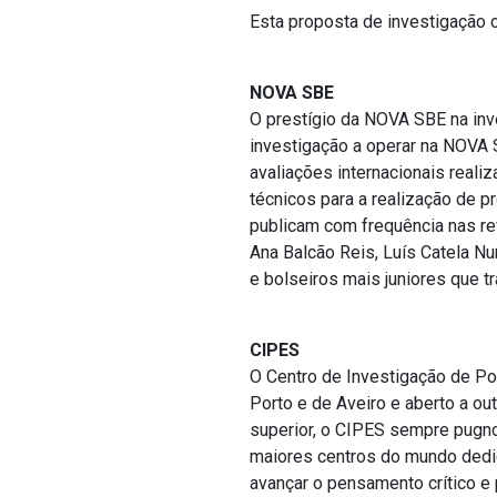
Esta proposta de investigação 
NOVA SBE
O prestígio da NOVA SBE na inve
investigação a operar na NOVA 
avaliações internacionais real
técnicos para a realização de p
publicam com frequência nas re
Ana Balcão Reis, Luís Catela Nu
e bolseiros mais juniores que t
CIPES
O Centro de Investigação de Po
Porto e de Aveiro e aberto a out
superior, o CIPES sempre pugno
maiores centros do mundo dedic
avançar o pensamento crítico e