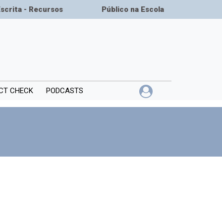
Escrita - Recursos
Público na Escola
CT CHECK
PODCASTS