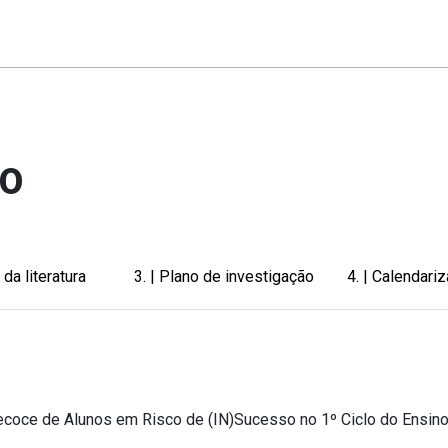
TO
 da literatura
3. | Plano de investigação
4. | Calendari
ecoce de Alunos em Risco de (IN)Sucesso no 1º Ciclo do Ensin