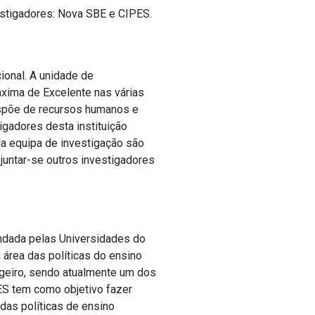
estigadores: Nova SBE e CIPES.
ional. A unidade de
xima de Excelente nas várias
ispõe de recursos humanos e
igadores desta instituição
a equipa de investigação são
 juntar-se outros investigadores
undada pelas Universidades do
a área das políticas do ensino
ngeiro, sendo atualmente um dos
ES tem como objetivo fazer
das políticas de ensino