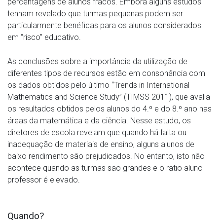
percentagens de alunos fracos. Embora alguns estudos
tenham revelado que turmas pequenas podem ser
particularmente benéficas para os alunos considerados
em “risco” educativo.
As conclusões sobre a importância da utilização de
diferentes tipos de recursos estão em consonância com
os dados obtidos pelo último “Trends in International
Mathematics and Science Study” (TIMSS 2011), que avalia
os resultados obtidos pelos alunos do 4.º e do 8.º ano nas
áreas da matemática e da ciência. Nesse estudo, os
diretores de escola revelam que quando há falta ou
inadequação de materiais de ensino, alguns alunos de
baixo rendimento são prejudicados. No entanto, isto não
acontece quando as turmas são grandes e o ratio aluno
professor é elevado.
Quando?