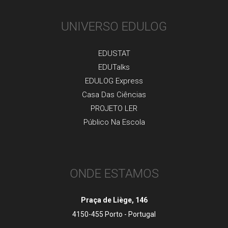
UNIVERSO EDULOG
EDUSTAT
EDUTalks
EDULOG Express
Casa Das Ciências
PROJETO LER
Público Na Escola
ONDE ESTAMOS
Praça de Liège, 146
4150-455 Porto - Portugal