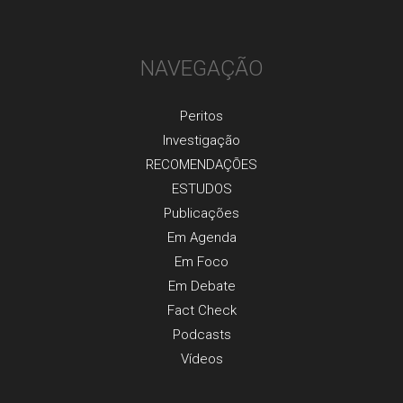
NAVEGAÇÃO
Peritos
Investigaçãо
RECOMENDAÇÕES
ESTUDOS
Publicaçõеs
Em Agenda
Em Foco
Em Debate
Fact Check
Podcasts
Vídeos