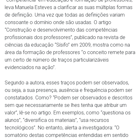
leva Manuela Esteves a clarificar as suas múltiplas formas
de definição. Uma vez que todas as definições variam
consoante o domínio onde são usadas. O artigo
“Construção e desenvolvimento das competências
profissionais dos professores”, publicado na revista de
ciências da educação “Sísifo” em 2009, mostra como na
área da formação de professores “o conceito remete para
um certo de número de traços particularizáveis
evidenciados na ação”.
Segundo a autora, esses traços podem ser observados,
ou seja, a sua presença, ausência e frequência podem ser
constatados. Como? “Podem ser observados e descritos
sem que necessariamente se lhes tenha que atribuir um
valor”, lê-se no artigo. Em exemplos, como “questiona os
alunos”, “diversifica os materiais”, “usa recursos
tecnológicos”. No entanto, alerta a investigadora: “O
somatório destas competências entendidas em sentido