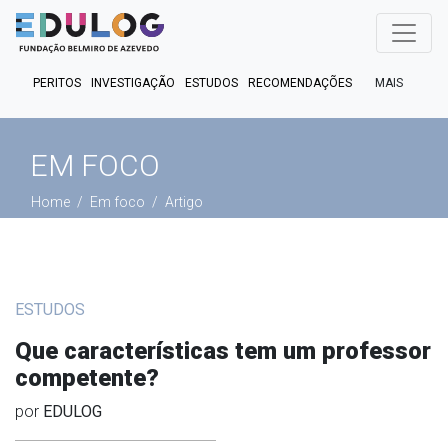
MAIS
PERITOS
INVESTIGAÇÃO
ESTUDOS
RECOMENDAÇÕES
PUBLICAÇÕES
EM FOCO
EM DEBATE
FACT CHECK
EM FOCO
PODCASTS
Home
Em foco
Artigo
ESTUDOS
Que características tem um professor
competente?
por
EDULOG