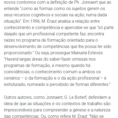
novos contornos com a definição de Ph. Jonnaert que as
entende “como as formas como os sujeitos gerem os
seus recursos cognitivos e sociais na ação, numa dada
situação”. Em 1996, M. Éraut analisa a relação entre
conhecimento e competência e apercebe-se que “só parte
daquilo que um profissional competente faz, encontra
raízes no programa de formação orientado para o
desenvolvimento de competências que lhe possa ter sido
proporcionado.” Ou seja, prossegue Manuela Esteves:
“Haverá largas áreas do saber-fazer omissas nos
programas de formação, e mesmo quando há
coincidências, o conhecimento comum a ambos os
cenários – o da formação e o da ação profissional – é
estruturado, nomeado e percebido de formas diferentes.”
Outros autores, como Jonnaert, G. Le Boterf, defendem a
ideia de que as situações e os contextos de trabalho são
imprescindíveis para compreender a génese e a natureza
das competências. Ou, como refere M. Éraut: “Não se