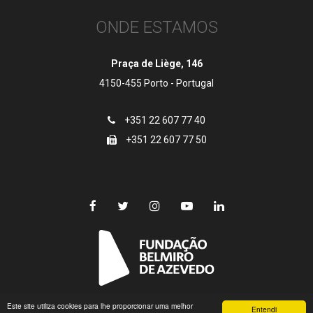
ONDE ESTAMOS
Praça de Liège, 146
4150-455 Porto - Portugal
+351 22 607 77 40
+351 22 607 77 50
Este site utiliza cookies para lhe proporcionar uma melhor
© Copyright 2018 EDULOG | Fundação Belmiro de Azevedo
Entendi