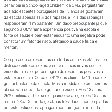
Behaviour in School-aged Children”, da OMS, perguntaram
aos adolescentes portugueses de 15 anos se gostavam
da escola apenas 11% dos rapazes e 14% das raparigas
responderam “sim bastante”. Um dado preocupante já que
segundo a OMS “uma experiência positiva na escola é
fonte de saúde e bem-estar enquanto uma negativa pode
constituir um fator de risco, afetando a saúde física e
mental”.
Comparando as respostas em todas as faixas etárias, sem
distinção entre os sexos, é entre os mais novos que se
encontra a maior percentagem de respostas positivas a
esta experiência. Cerca de 41% dos alunos de 11 anos diz
gostar bastante da escola. Mas à medida que crescem os
alunos vão deixando de gostar da escola. Aos 13 anos,
26% continua a dizer sim e quando se atingem os 15 anos
restam 23%. De modo geral, nas três idades contempladas
por este estudo, as raparigas mostram gostar mais da