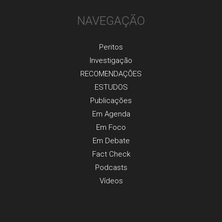
NAVEGAÇÃO
Peritos
Investigaçãо
RECOMENDAÇÕES
ESTUDOS
Publicaçõеs
Em Agenda
Em Foco
Em Debate
Fact Check
Podcasts
Vídeos