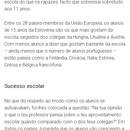
escola do que os rapazes, facto que sobressai sobretudo
aos 11 anos.
Entre os 28 países-membros da União Europeia, os alunos
de 15 anos da Eslovénia são os que mais gostam da
escola, seguidos dos colegas da Hungria, Lituánia e Áustria.
Com menos alunos a dizer que gostam bastante da escola
– ainda menos que o número de alunos portugueses –
estão países como a Finlândia, Croácia, Itália, Estónia,
Grécia e Bélgica francófona.
Sucesso escolar
No que diz respeito ao modo como os alunos se
autoavaliam, foi-lhes colocada a questão: “Na tua opinião
o que o teu professor pensa sobre o teu aproveitamento
escolar quando comparado com o dos teus colegas?” Em
todos os países, à medida que os alunos vão crescendo a