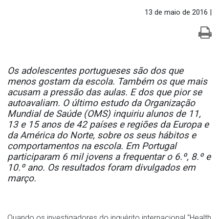
13 de maio de 2016 |
Os adolescentes portugueses são dos que
menos gostam da escola. Também os que mais
acusam a pressão das aulas. E dos que pior se
autoavaliam. O último estudo da Organização
Mundial de Saúde (OMS) inquiriu alunos de 11,
13 e 15 anos de 42 países e regiões da Europa e
da América do Norte, sobre os seus hábitos e
comportamentos na escola. Em Portugal
participaram 6 mil jovens a frequentar o 6.º, 8.º e
10.º ano. Os resultados foram divulgados em
março.
Quando os investigadores do inquérito internacional “Health