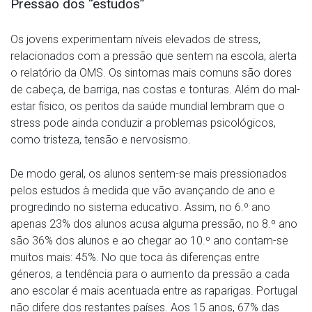
Pressão dos “estudos”
Os jovens experimentam níveis elevados de stress,
relacionados com a pressão que sentem na escola, alerta
o relatório da OMS. Os sintomas mais comuns são dores
de cabeça, de barriga, nas costas e tonturas. Além do mal-
estar físico, os peritos da saúde mundial lembram que o
stress pode ainda conduzir a problemas psicológicos,
como tristeza, tensão e nervosismo.
De modo geral, os alunos sentem-se mais pressionados
pelos estudos à medida que vão avançando de ano e
progredindo no sistema educativo. Assim, no 6.º ano
apenas 23% dos alunos acusa alguma pressão, no 8.º ano
são 36% dos alunos e ao chegar ao 10.º ano contam-se
muitos mais: 45%. No que toca às diferenças entre
géneros, a tendência para o aumento da pressão a cada
ano escolar é mais acentuada entre as raparigas. Portugal
não difere dos restantes países. Aos 15 anos, 67% das