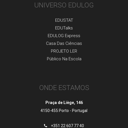
UNIVERSO EDULOG
EDUSTAT
EDUTalks
EDULOG Express
Casa Das Ciências
PROJETO LER
Público Na Escola
ONDE ESTAMOS
Praça de Liège, 146
4150-455 Porto - Portugal
+351 22 607 77 40