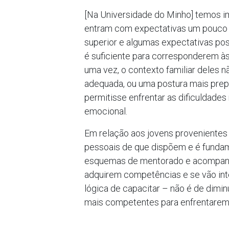
[Na Universidade do Minho] temos i
entram com expectativas um pouco ir
superior e algumas expectativas posi
é suficiente para corresponderem às
uma vez, o contexto familiar deles n
adequada, ou uma postura mais prepa
permitisse enfrentar as dificuldade
emocional.
Em relação aos jovens provenientes
pessoais de que dispõem e é fundam
esquemas de mentorado e acompanh
adquirem competências e se vão integ
lógica de capacitar – não é de dimi
mais competentes para enfrentarem 