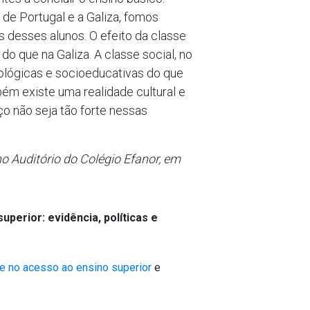
 de Portugal e a Galiza, fomos
s desses alunos. O efeito da classe
o que na Galiza. A classe social, no
ológicas e socioeducativas do que
bém existe uma realidade cultural e
o não seja tão forte nessas
no Auditório do Colégio Efanor, em
uperior: evidência, políticas e
e no acesso ao ensino superior
e