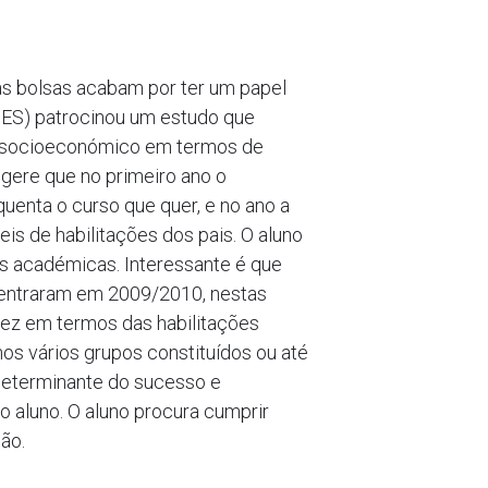
as bolsas acabam por ter um papel
A3ES) patrocinou um estudo que
vel socioeconómico em termos de
ugere que no primeiro ano o
enta o curso que quer, e no ano a
is de habilitações dos pais. O aluno
es académicas. Interessante é que
 entraram em 2009/2010, nestas
vez em termos das habilitações
os vários grupos constituídos ou até
 determinante do sucesso e
o aluno. O aluno procura cumprir
ão.