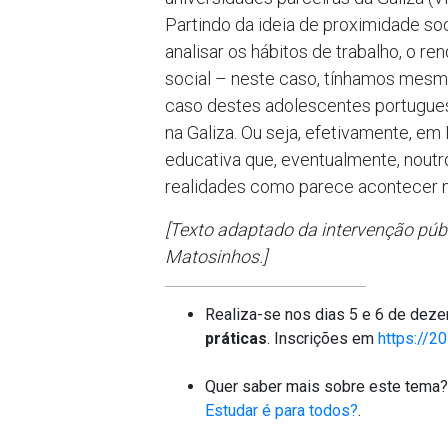
Partindo da ideia de proximidade soc
analisar os hábitos de trabalho, o r
social – neste caso, tínhamos mesmo 
caso destes adolescentes portugues
na Galiza. Ou seja, efetivamente, em
educativa que, eventualmente, noutr
realidades como parece acontecer n
[Texto adaptado da intervenção púb
Matosinhos.]
Realiza-se nos dias 5 e 6 de dez
práticas
. Inscrições em
https://20
Quer saber mais sobre este tema?
Estudar é para todos?
.