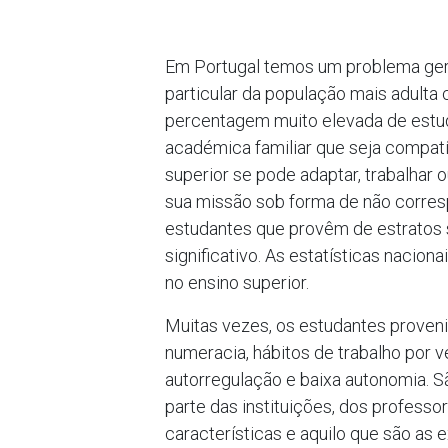
Em Portugal temos um problema geral
particular da população mais adulta 
percentagem muito elevada de estud
académica familiar que seja compatív
superior se pode adaptar, trabalhar 
sua missão sob forma de não corresp
estudantes que provêm de estratos 
significativo. As estatísticas nacio
no ensino superior.
Muitas vezes, os estudantes proveni
numeracia, hábitos de trabalho por
autorregulação e baixa autonomia. 
parte das instituições, dos professo
características e aquilo que são as 