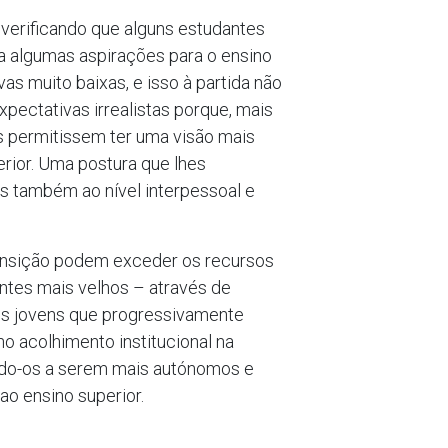
verificando que alguns estudantes
a algumas aspirações para o ensino
as muito baixas, e isso à partida não
pectativas irrealistas porque, mais
hes permitissem ter uma visão mais
rior. Uma postura que lhes
as também ao nível interpessoal e
ransição podem exceder os recursos
ntes mais velhos – através de
s jovens que progressivamente
o acolhimento institucional na
ando-os a serem mais autónomos e
o ensino superior.