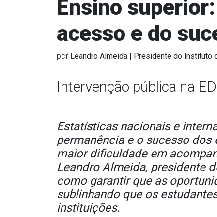
Ensino superior:
acesso e do suc
por
Leandro Almeida | Presidente do Instituto
Intervenção pública na E
Estatísticas nacionais e intern
permanência e o sucesso dos e
maior dificuldade em acompanh
Leandro Almeida, presidente d
como garantir que as oportun
sublinhando que os estudante
instituições.