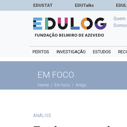
EDUSTAT
EDUTalks
EDUL
Quem
Somo
PERITOS
INVESTIGAÇÃO
ESTUDOS
REC
EM FOCO
Home
Em foco
Artigo
ANÁLISE