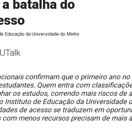
 a batalha do
esso
 de Educação da Universidade do Minho
DUTalk
acionais confirmam que o primeiro ano no e
studantes. Quem entra com classificações
ar os estudos, correndo mais riscos de a
o Instituto de Educação da Universidade 
idades de acesso se traduzem em oportun
s com menos recursos precisam de mais a