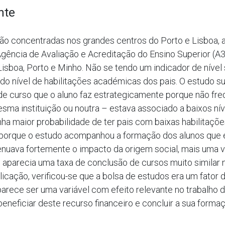
nte
ão concentradas nos grandes centros do Porto e Lisboa, 
 Agência de Avaliação e Acreditação do Ensino Superior (
 Lisboa, Porto e Minho. Não se tendo um indicador de ní
 do nível de habilitações académicas dos pais. O estudo s
 curso que o aluno faz estrategicamente porque não frequ
ma instituição ou noutra – estava associado a baixos níve
nha maior probabilidade de ter pais com baixas habilitaçõ
– porque o estudo acompanhou a formação dos alunos que
atenuava fortemente o impacto da origem social, mais uma 
aparecia uma taxa de conclusão de cursos muito similar n
licação, verificou-se que a bolsa de estudos era um fator
arece ser uma variável com efeito relevante no trabalho d
eneficiar deste recurso financeiro e concluir a sua formaç