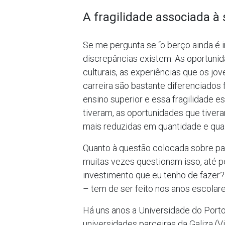
A fragilidade associada à 
Se me pergunta se “o berço ainda é 
discrepâncias existem. As oportuni
culturais, as experiências que os jo
carreira são bastante diferenciados 
ensino superior e essa fragilidade e
tiveram, as oportunidades que tiver
mais reduzidas em quantidade e qual
Quanto à questão colocada sobre par
muitas vezes questionam isso, até pe
investimento que eu tenho de fazer? 
– tem de ser feito nos anos escolare
Há uns anos a Universidade do Porto
universidades parceiras da Galiza (