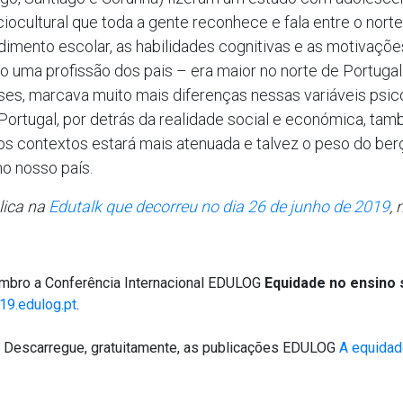
iocultural que toda a gente reconhece e fala entre o norte
endimento escolar, as habilidades cognitivas e as motivaçõe
uma profissão dos pais – era maior no norte de Portugal d
es, marcava muito mais diferenças nessas variáveis psic
 Portugal, por detrás da realidade social e económica, tam
os contextos estará mais atenuada e talvez o peso do berç
o nosso país.
lica na
Edutalk que decorreu no dia 26 de junho de 2019
, 
embro a Conferência Internacional EDULOG
Equidade no ensino s
19.edulog.pt
.
 Descarregue, gratuitamente, as publicações EDULOG
A equidad