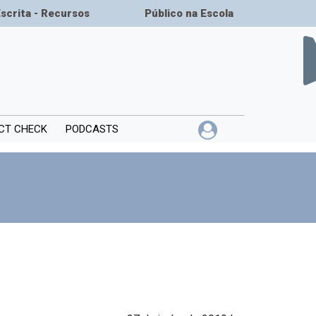
Escrita - Recursos
Público na Escola
CT CHECK
PODCASTS