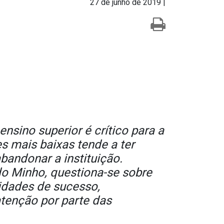
27 de junho de 2019 |
nsino superior é crítico para a
 mais baixas tende a ter
bandonar a instituição.
do Minho, questiona-se sobre
idades de sucesso,
tenção por parte das