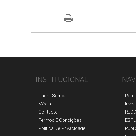
INSTITUCIONAL
NAV
Quem Somos
Perit
Média
Inves
Contacto
REC
Termos E Condições
EST
Política De Privacidade
Publ