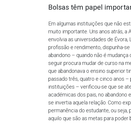
Bolsas têm papel importa
Em algumas instituições que não est
muito importante. Uns anos atrás, a
envolvia as universidades de Évora,
profissão e rendimento, dispunha-se
abandono – quando não é mudança de
seguir procura mudar de curso na mes
que abandonava o ensino superior ti
passado três, quatro e cinco anos 
instituições – verificou-se que se 
académicas dos pais, no abandono e 
se invertia aquela relação. Como exp
permanência do estudante, ou seja, p
aquilo que são as metas para poder b