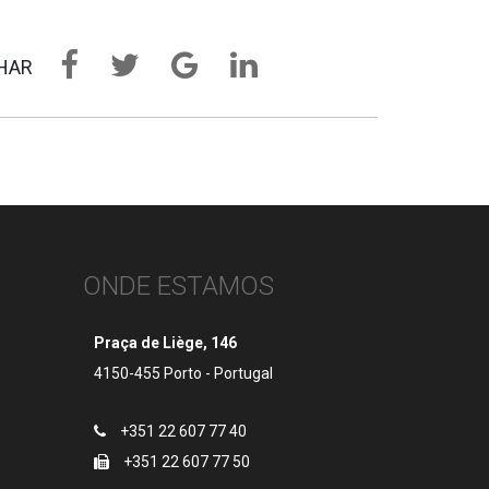
HAR
ONDE ESTAMOS
Praça de Liège, 146
4150-455 Porto - Portugal
+351 22 607 77 40
+351 22 607 77 50