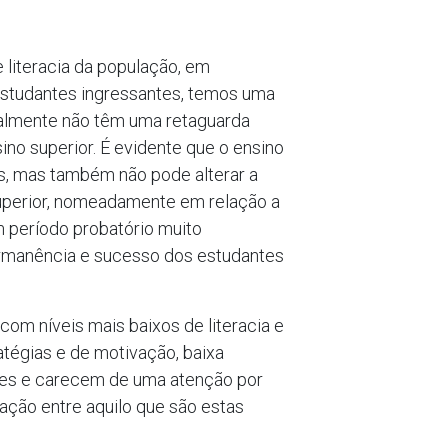
 literacia da população, em
 estudantes ingressantes, temos uma
ialmente não têm uma retaguarda
ino superior. É evidente que o ensino
es, mas também não pode alterar a
superior, nomeadamente em relação a
 período probatório muito
 permanência e sucesso dos estudantes
om níveis mais baixos de literacia e
tégias e de motivação, baixa
ntes e carecem de uma atenção por
ação entre aquilo que são estas