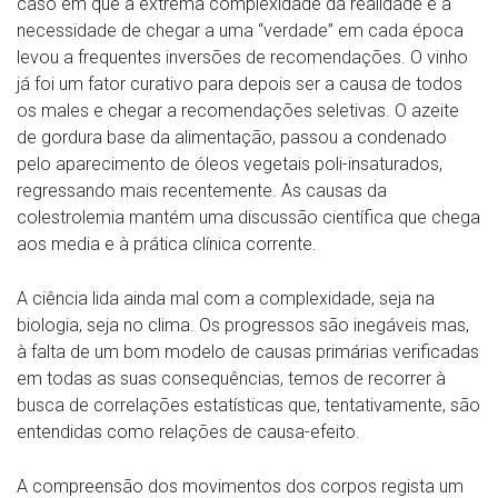
caso em que a extrema complexidade da realidade e a
necessidade de chegar a uma “verdade” em cada época
levou a frequentes inversões de recomendações. O vinho
já foi um fator curativo para depois ser a causa de todos
os males e chegar a recomendações seletivas. O azeite
de gordura base da alimentação, passou a condenado
pelo aparecimento de óleos vegetais poli-insaturados,
regressando mais recentemente. As causas da
colestrolemia mantém uma discussão científica que chega
aos media e à prática clínica corrente.
A ciência lida ainda mal com a complexidade, seja na
biologia, seja no clima. Os progressos são inegáveis mas,
à falta de um bom modelo de causas primárias verificadas
em todas as suas consequências, temos de recorrer à
busca de correlações estatísticas que, tentativamente, são
entendidas como relações de causa-efeito.
A compreensão dos movimentos dos corpos regista um