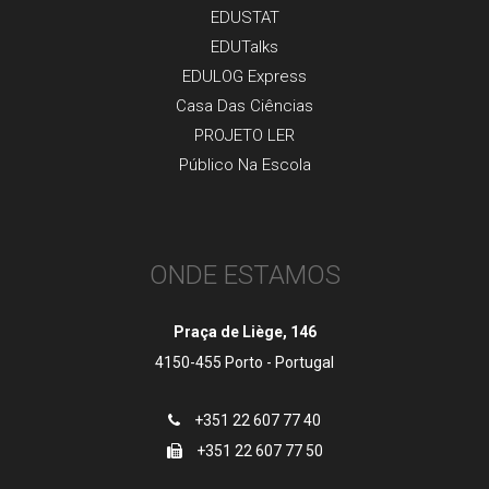
EDUSTAT
EDUTalks
EDULOG Express
Casa Das Ciências
PROJETO LER
Público Na Escola
ONDE ESTAMOS
Praça de Liège, 146
4150-455 Porto - Portugal
+351 22 607 77 40
+351 22 607 77 50