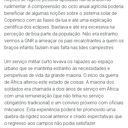
rudimentar. A compreensão do ciclo anual agrícola poderia
beneficiar de algumas noções sobre o sistema solar de
Copérnico com as fases da lua e até uma explicação
científica dos eclipses. Bastava e até era excessiva na
perceção de boa parte da população. Não era estranho
vermos a GNR a ameaçar os pais recalcitrantes a quem os
braços infantis faziam mais falta nas lides campestres.
Um serviço militar curto levava os rapazes ao espaço
urbano que se mantinha estranho às necessidades e
perspetivas de vida da grande maioria. O início da guerra
de África alterou este estado de coisas. A maioria dos
soldados era chamada a dois anos de serviço em África
com uma remuneração (que não tinha no serviço
obrigatório tradicional) e um convívio próximo com oficiais
milicianos. Esta experiência poderá ter promovido uma
quebra da rigidez social anterior e criado expectativas que
o regresso aos campos não podia satisfazer.