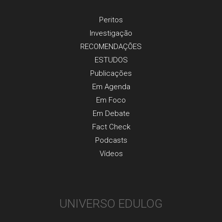
Peritos
Investigaçãо
RECOMENDAÇÕES
ESTUDOS
Publicaçõеs
Em Agenda
Em Foco
Em Debate
Fact Check
Podcasts
Vídeos
UNIVERSO EDULOG