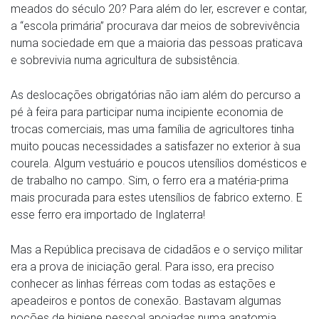
meados do século 20? Para além do ler, escrever e contar,
a “escola primária” procurava dar meios de sobrevivência
numa sociedade em que a maioria das pessoas praticava
e sobrevivia numa agricultura de subsistência.
As deslocações obrigatórias não iam além do percurso a
pé à feira para participar numa incipiente economia de
trocas comerciais, mas uma família de agricultores tinha
muito poucas necessidades a satisfazer no exterior à sua
courela. Algum vestuário e poucos utensílios domésticos e
de trabalho no campo. Sim, o ferro era a matéria-prima
mais procurada para estes utensílios de fabrico externo. E
esse ferro era importado de Inglaterra!
Mas a República precisava de cidadãos e o serviço militar
era a prova de iniciação geral. Para isso, era preciso
conhecer as linhas férreas com todas as estações e
apeadeiros e pontos de conexão. Bastavam algumas
noções de higiene pessoal apoiadas numa anatomia