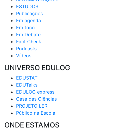
ESTUDOS
Publicaçõеs
Em agenda
Em foco
Em Debate
Fact Check
Podcasts
Vídeos
UNIVERSO EDULOG
EDUSTAT
EDUTalks
EDULOG express
Casa das Ciências
PROJETO LER
Público na Escola
ONDE ESTAMOS